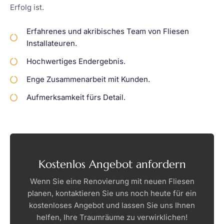
Erfolg ist.​
Erfahrenes und akribisches Team von Fliesen
Installateuren.​
Hochwertiges Endergebnis.​
Enge Zusammenarbeit mit Kunden.​
Aufmerksamkeit fürs Detail.​
Kostenlos Angebot anfordern
Wenn Sie eine Renovierung mit neuen Fliesen
planen, kontaktieren Sie uns noch heute für ein
kostenloses Angebot und lassen Sie uns Ihnen
helfen, Ihre Traumräume zu verwirklichen!