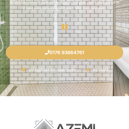
Kontaktieren Sie uns noch heute, um mit Ihrem
Fliesenverlegeprojekt zu beginnen.
0176 93664761
info@fliesen-azemi.de
Kontakt