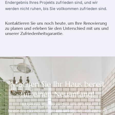
Endergebnis Ihres Projekts zufrieden sind, und wir
werden nicht ruhen, bis Sie vollkommen zufrieden sind.
Kontaktieren Sie uns noch heute, um Ihre Renovierung
zu planen und erleben Sie den Unterschied mit uns und
unserer Zufriedenheitsgarantie.
Machen Sie Ihr Haus bereit
für einen Neuanfang!​
Möchten Sie Ihren Raum mit einer
beeindruckenden Fliesenverlegung aufwerten?