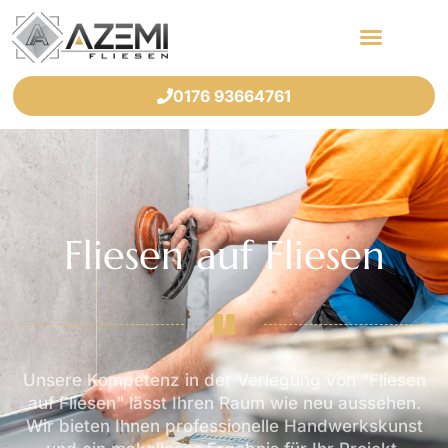
0176 93664761
Fliesen auf Fliesen
Unsere Kompetenz in der Verlegung von "Fliesen
auf Fliesen" lässt Ihren Raum wie neu aussehen.
Wir bieten Ihnen professionelle Handwerkskunst